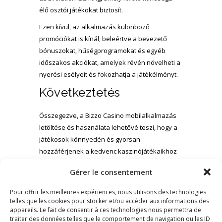
élő osztói játékokat biztosít.
Ezen kívül, az alkalmazás különböző
promóciókat is kínál, beleértve a bevezető
bónuszokat, hűségprogramokat és egyéb
időszakos akciókat, amelyek révén növelheti a
nyerési esélyeit és fokozhatja a játékélményt.
Következtetés
Összegezve, a Bizzo Casino mobilalkalmazás
letöltése és használata lehetővé teszi, hogy a
játékosok könnyedén és gyorsan
hozzáférjenek a kedvenc kaszinójátékaikhoz
bárhol és bármikor. Az alkalmazás egyszerű
Gérer le consentement
telepítése és zökkenőmentes játékmenete
mindazon előnyöket kínálja, amelyeket egy
Pour offrir les meilleures expériences, nous utilisons des technologies
modern online kaszinótól elvárhatunk. Ha
telles que les cookies pour stocker et/ou accéder aux informations des
appareils. Le fait de consentir à ces technologies nous permettra de
érdeklik a különféle játékok és promóciók, ne
traiter des données telles que le comportement de navigation ou les ID