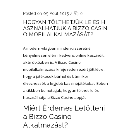
Posted on 09 Août 2015
/
0
HOGYAN TÖLTHETJÜK LE ÉS H
ASZNÁLHATJUK A BIZZO CASIN
O MOBILALKALMAZÁSÁT?
A modern világban mindenki szeretné
kényelmesen elérni kedvenc online kaszinóit,
akár útközben is. A Bizzo Casino
mobilalkalmazása kifejezetten ezért jött létre,
hogy a játékosok bárhol és bármikor
élvezhessék a legjobb kaszinójátékokat. Ebben
a cikkben bemutatjuk, hogyan töltheti le és
használhatja a Bizzo Casino appját.
Miért Érdemes Letölteni
a Bizzo Casino
Alkalmazást?