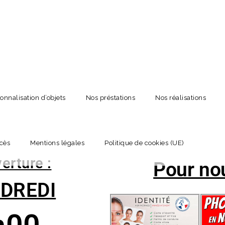
onnalisation d’objets
Nos préstations
Nos réalisations
cès
Mentions légales
Politique de cookies (UE)
erture :
Pour nou
NDREDI