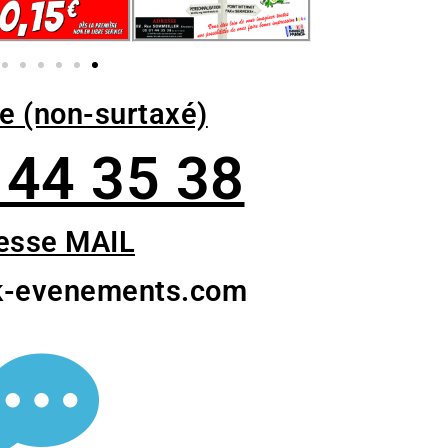
e (non-surtaxé)
 44 35 38
esse MAIL
k-evenements.com