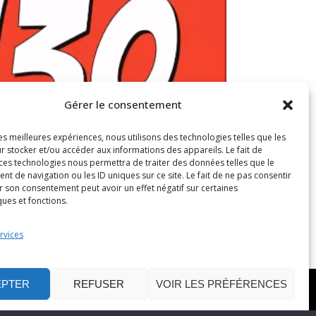
Gérer le consentement
les meilleures expériences, nous utilisons des technologies telles que les
r stocker et/ou accéder aux informations des appareils. Le fait de
 ces technologies nous permettra de traiter des données telles que le
 de navigation ou les ID uniques sur ce site. Le fait de ne pas consentir
r son consentement peut avoir un effet négatif sur certaines
ques et fonctions.
rvices
EPTER
REFUSER
VOIR LES PRÉFÉRENCES
 au 82 RUE SOMMEILLER