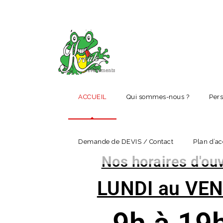
ACCUEIL
Qui sommes-nous ?
Pers
Demande de DEVIS / Contact
Plan d’ac
Nos horaires d'ouv
LUNDI au VE