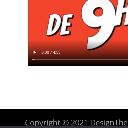
Copyright © 2021 DesignT