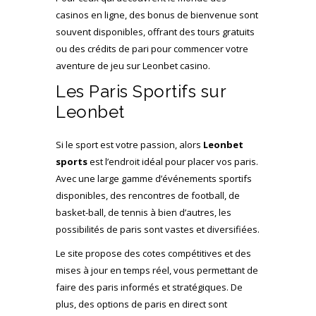
casinos en ligne, des bonus de bienvenue sont
souvent disponibles, offrant des tours gratuits
ou des crédits de pari pour commencer votre
aventure de jeu sur Leonbet casino.
Les Paris Sportifs sur
Leonbet
Si le sport est votre passion, alors
Leonbet
sports
est l’endroit idéal pour placer vos paris.
Avec une large gamme d’événements sportifs
disponibles, des rencontres de football, de
basket-ball, de tennis à bien d’autres, les
possibilités de paris sont vastes et diversifiées.
Le site propose des cotes compétitives et des
mises à jour en temps réel, vous permettant de
faire des paris informés et stratégiques. De
plus, des options de paris en direct sont