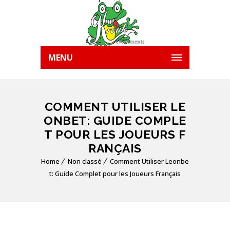
MENU
COMMENT UTILISER LE
ONBET: GUIDE COMPLE
T POUR LES JOUEURS F
RANÇAIS
Home
Non classé
Comment Utiliser Leonbe
t: Guide Complet pour les Joueurs Français