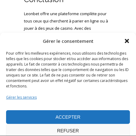
Leonbet offre une plateforme complète pour
tous ceux qui cherchent à parier en ligne ou à
jouer à des jeux de casino. Avec des
fonctionnalités de sécurité avancées, une large
Gérer le consentement
gamme de jeux et de sports, et un service
clientèle dédié, Leonbet s’impose comme un
Pour offrir les meilleures expériences, nous utilisons des technologies
acteur majeur dans l’industrie des jeux en ligne.
telles que les cookies pour stocker et/ou accéder aux informations des
appareils. Le fait de consentir à ces technologies nous permettra de
Que vous soyez un nouveau joueur ou un
traiter des données telles que le comportement de navigation ou les ID
parieur expérimenté, Leonbet a quelque chose
uniques sur ce site. Le fait de ne pas consentir ou de retirer son
à offrir pour tous.
consentement peut avoir un effet négatif sur certaines caractéristiques
et fonctions.
Gérer les services
ACCEPTER
REFUSER
Copyright © 2021 DesignThemes by KROAK