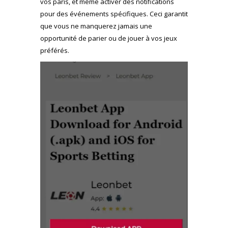
vos paris, et même activer des notifications
pour des événements spécifiques. Ceci garantit
que vous ne manquerez jamais une
opportunité de parier ou de jouer à vos jeux
préférés.