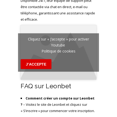
Disponible 24/7, leur équipe de support peut
être contactée via chat en direct, e-mail ou
téléphone, garantissant une assistance rapide
et efficace.
Cliquez sur « J’accepte » pour activer
Youtube
Politique de cookies
J’ACCEPTE
FAQ sur Leonbet
Comment créer un compte sur Leonbet
?
– Visitez le site de Leonbet et cliquez sur
« S’inscrire » pour commencer votre inscription.