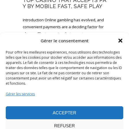
TOP CASINO THAT ACCEPTS PA
Y BY MOBILE FAST, SAFE PLAY
Introduction Online gambling has evolved, and
convenient payments are a deciding factor for
players. The top casino that accepts...
Gérer le consentement
Pour offrir les meilleures expériences, nous utilisons des technologies
telles que les cookies pour stocker et/ou accéder aux informations des
READ MORE
appareils. Le fait de consentir à ces technologies nous permettra de
traiter des données telles que le comportement de navigation ou les ID
uniques sur ce site. Le fait de ne pas consentir ou de retirer son
consentement peut avoir un effet négatif sur certaines caractéristiques
et fonctions.
Gérer les services
ACCEPTER
REFUSER