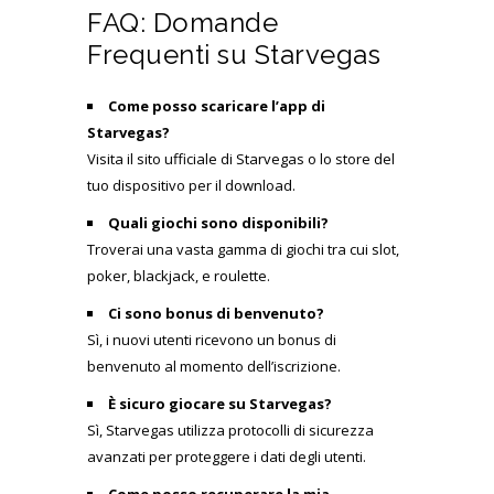
FAQ: Domande
Frequenti su Starvegas
Come posso scaricare l’app di
Starvegas?
Visita il sito ufficiale di Starvegas o lo store del
tuo dispositivo per il download.
Quali giochi sono disponibili?
Troverai una vasta gamma di giochi tra cui slot,
poker, blackjack, e roulette.
Ci sono bonus di benvenuto?
Sì, i nuovi utenti ricevono un bonus di
benvenuto al momento dell’iscrizione.
È sicuro giocare su Starvegas?
Sì, Starvegas utilizza protocolli di sicurezza
avanzati per proteggere i dati degli utenti.