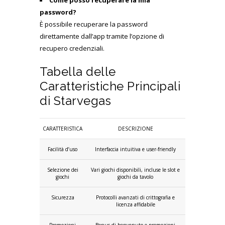
Come posso recuperare la mia
password?
È possibile recuperare la password
direttamente dall’app tramite l’opzione di
recupero credenziali.
Tabella delle
Caratteristiche Principali
di Starvegas
CARATTERISTICA
DESCRIZIONE
Facilità d’uso
Interfaccia intuitiva e user-friendly
Selezione dei
Vari giochi disponibili, incluse le slot e
giochi
giochi da tavolo
Sicurezza
Protocolli avanzati di crittografia e
licenza affidabile