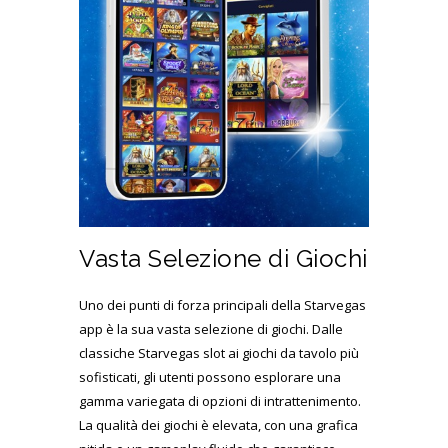
Vasta Selezione di Giochi
Uno dei punti di forza principali della Starvegas
app è la sua vasta selezione di giochi. Dalle
classiche Starvegas slot ai giochi da tavolo più
sofisticati, gli utenti possono esplorare una
gamma variegata di opzioni di intrattenimento.
La qualità dei giochi è elevata, con una grafica